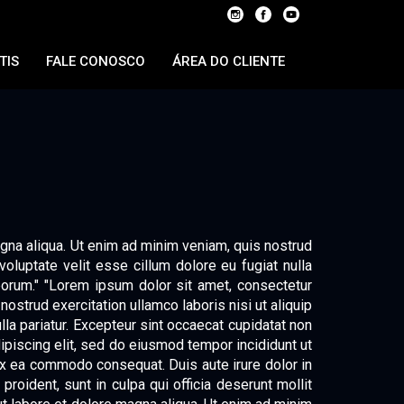
TIS
FALE CONOSCO
ÁREA DO CLIENTE
agna aliqua. Ut enim ad minim veniam, quis nostrud
voluptate velit esse cillum dolore eu fugiat nulla
laborum." "Lorem ipsum dolor sit amet, consectetur
ostrud exercitation ullamco laboris nisi ut aliquip
lla pariatur. Excepteur sint occaecat cupidatat non
dipiscing elit, sed do eiusmod tempor incididunt ut
 ex ea commodo consequat. Duis aute irure dolor in
proident, sunt in culpa qui officia deserunt mollit