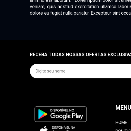
anim id est laborum." "Lorem ipsum dolor sit amet
veniam, quis nostrud exercitation ullamco labori
dolore eu fugiat nulla pariatur. Excepteur sint occa
RECEBA TODAS NOSSAS OFERTAS EXCLUSIVA
MEN
HOME