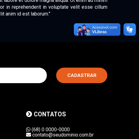
ut labore et dolore magna aliqua. Ut enim ad minim
r in reprehenderit in voluptate velit esse cillum
lit anim id est laborum."
CADASTRAR
CONTATOS
(68) 0 0000-0000
contato@seudominio.com.br