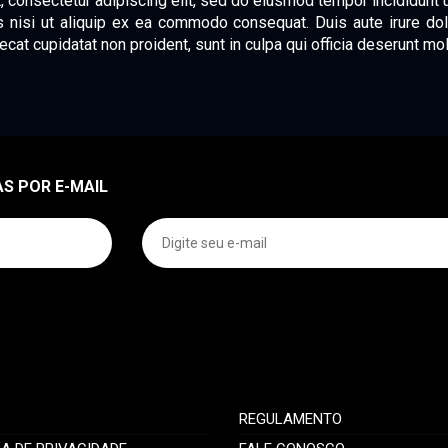
, consectetur adipiscing elit, sed do eiusmod tempor incididunt 
s nisi ut aliquip ex ea commodo consequat. Duis aute irure dolo
ecat cupidatat non proident, sunt in culpa qui officia deserunt mol
S POR E-MAIL
U
REGULAMENTO