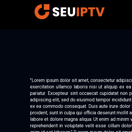
"Lorem ipsum dolor sit amet, consectetur adipisci
exercitation ullamco laboris nisi ut aliquip ex e
pariatur. Excepteur sint occaecat cupidatat non p
adipiscing elit, sed do eiusmod tempor incididunt 
ex ea commodo consequat. Duis aute irure dolor in 
proident, sunt in culpa qui officia deserunt molli
labore et dolore magna aliqua. Ut enim ad minim v
reprehenderit in voluptate velit esse cillum dolor